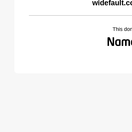
widefault.
This do